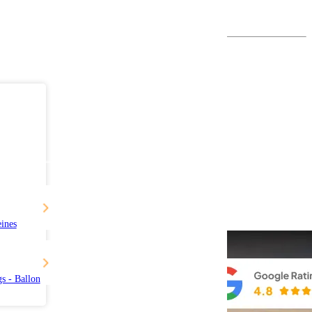
eines
s - Ballon