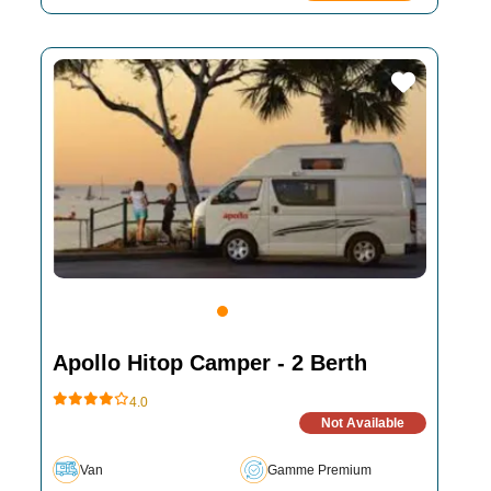
Apollo Hitop Camper - 2 Berth
4.0
Not Available
Van
Gamme Premium