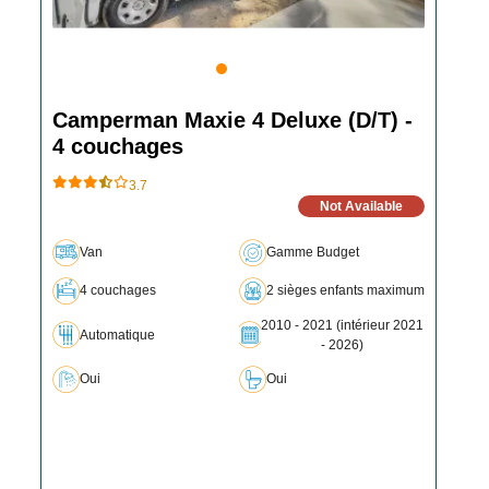
Camperman Maxie 4 Deluxe (D/T) -
4 couchages
3.7
Not Available
Van
Gamme Budget
4 couchages
2 sièges enfants maximum
2010 - 2021 (intérieur 2021
Automatique
- 2026)
Oui
Oui