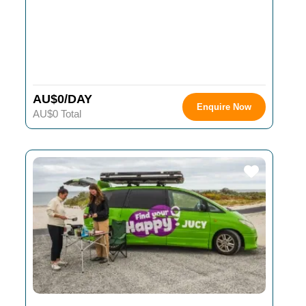
AU$0/DAY
Enquire Now
AU$0 Total