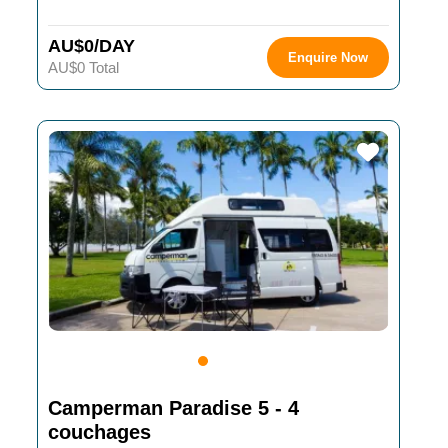
AU$0/DAY
Enquire Now
AU$0 Total
Camperman Paradise 5 - 4
couchages