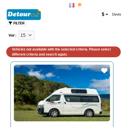
New Zealand Website
Van
$
Devis
FILTER
Voir :
Vehicles not available with the selected criteria. Please select
different criteria and search again.