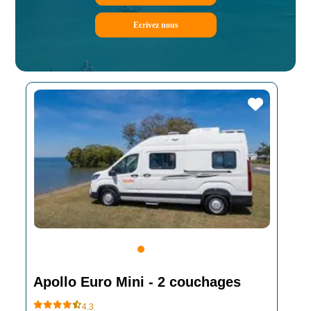
Ecrivez nous
Apollo Euro Mini - 2 couchages
4.3