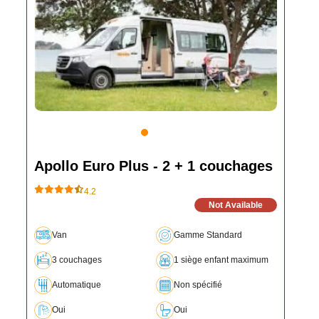
Apollo Euro Plus - 2 + 1 couchages
4.2
Not Available
Van
Gamme Standard
3 couchages
1 siège enfant maximum
Automatique
Non spécifié
Oui
Oui