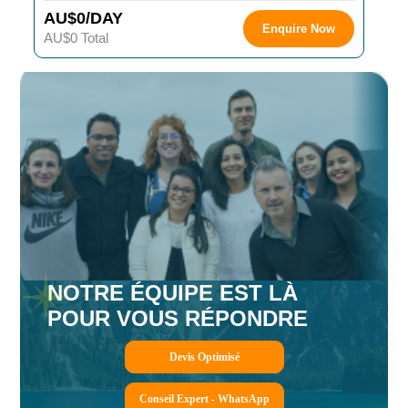
AU$0/DAY
Enquire Now
AU$0 Total
NOTRE ÉQUIPE EST LÀ
POUR VOUS RÉPONDRE
Devis Optimisé
Conseil Expert - WhatsApp