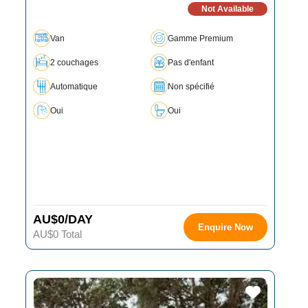
Not Available
Van
Gamme Premium
2 couchages
Pas d'enfant
Automatique
Non spécifié
Oui
Oui
AU$0/DAY
Enquire Now
AU$0 Total