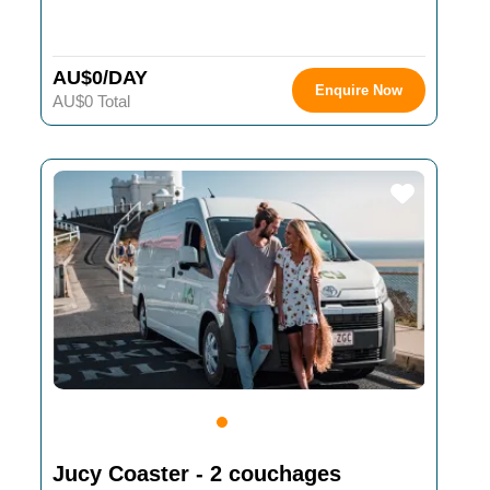
AU$0/DAY
Enquire Now
AU$0 Total
Jucy Coaster - 2 couchages