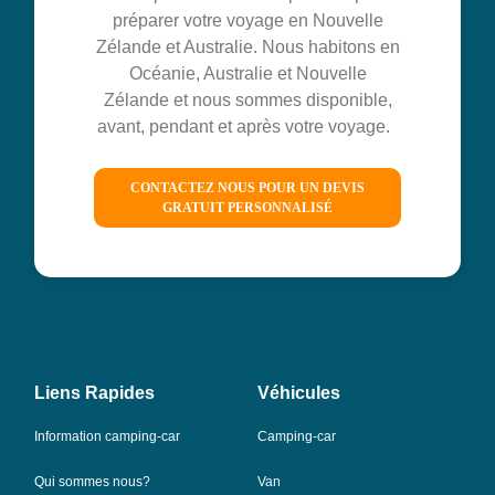
préparer votre voyage en Nouvelle
Zélande et Australie. Nous habitons en
Océanie, Australie et Nouvelle
Zélande et nous sommes disponible,
avant, pendant et après votre voyage.
CONTACTEZ NOUS POUR UN DEVIS
GRATUIT PERSONNALISÉ
Liens Rapides
Véhicules
Information camping-car
Camping-car
Qui sommes nous?
Van