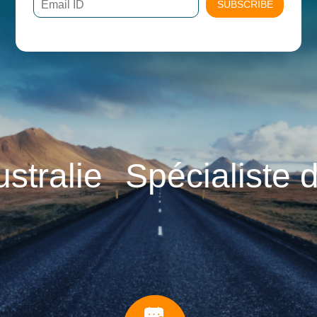
SUBSCRIBE
alie
Spécialiste du 