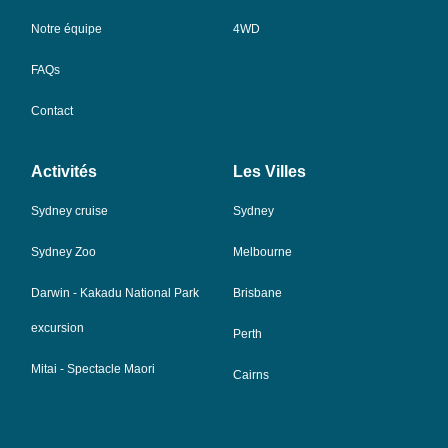
Notre équipe
4WD
FAQs
Contact
Activités
Les Villes
Sydney cruise
Sydney
Sydney Zoo
Melbourne
Darwin - Kakadu National Park
Brisbane
excursion
Perth
Mitai - Spectacle Maori
Cairns