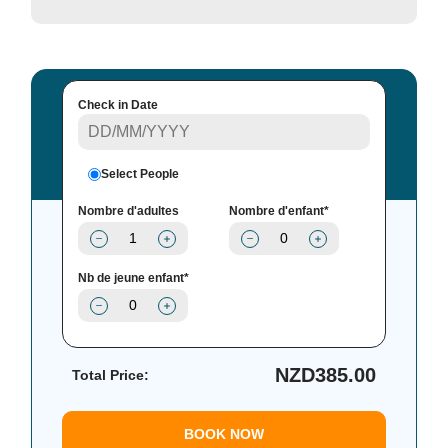
Check in Date
Select People
Nombre d'adultes
Nombre d'enfant*
Nb de jeune enfant*
NZD
385.00
Total Price:
BOOK NOW