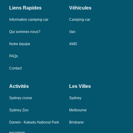
Liens Rapides
Véhicules
Information camping-car
Camping-car
Qui sommes nous?
Van
Notre équipe
4WD
FAQs
Contact
Activités
Les Villes
Sydney cruise
Sydney
Sydney Zoo
Melbourne
Darwin - Kakadu National Park
Brisbane
excursion