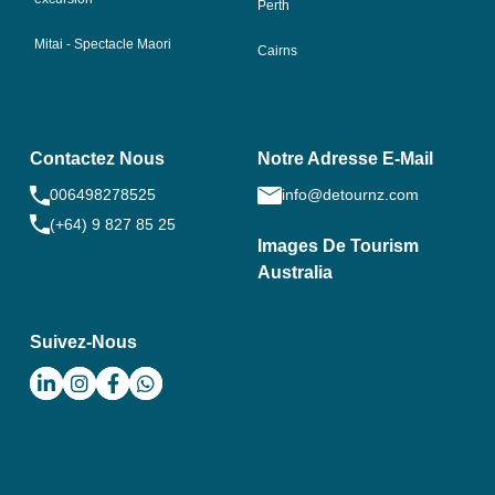
Perth
Mitai - Spectacle Maori
Cairns
Contactez Nous
Notre Adresse E-Mail
006498278525
info@detournz.com
(+64) 9 827 85 25
Images De Tourism
Australia
Suivez-Nous