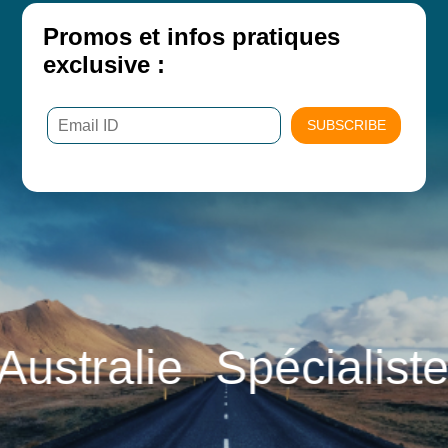
Promos et infos pratiques
exclusive :
SUBSCRIBE
ralie
Spécialiste d