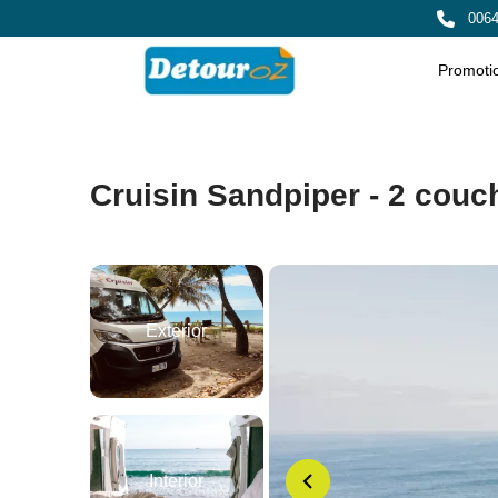
0064
Promoti
Cruisin Sandpiper - 2 cou
Exterior
Interior