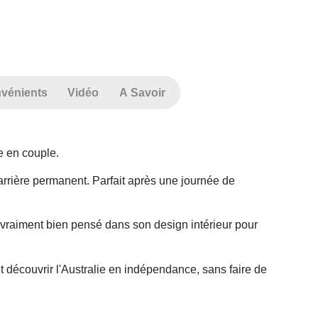
nvénients
Vidéo
A Savoir
e en couple.
l'arrière permanent. Parfait après une journée de
t vraiment bien pensé dans son design intérieur pour
découvrir l'Australie en indépendance, sans faire de