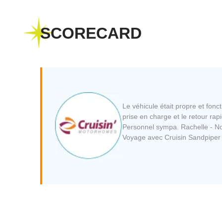
SCORECARD
Le véhicule était propre et fonct
prise en charge et le retour rapi
Personnel sympa. Rachelle - No
Voyage avec Cruisin Sandpiper