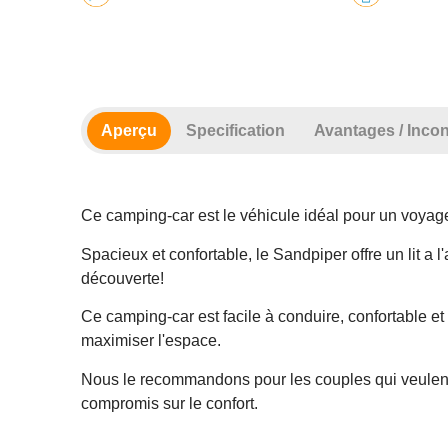
Aperçu
Specification
Avantages / Inco
Ce camping-car est le véhicule idéal pour un voyag
Spacieux et confortable, le Sandpiper offre un lit a 
découverte!
Ce camping-car est facile à conduire, confortable e
maximiser l'espace.
Nous le recommandons pour les couples qui veulent 
compromis sur le confort.