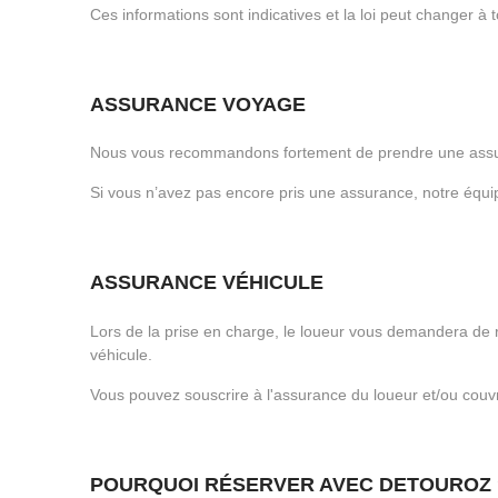
Ces informations sont indicatives et la loi peut changer à
ASSURANCE VOYAGE
Nous vous recommandons fortement de prendre une assur
Si vous n’avez pas encore pris une assurance, notre équip
ASSURANCE VÉHICULE
Lors de la prise en charge, le loueur vous demandera de r
véhicule.
Vous pouvez souscrire à l'assurance du loueur et/ou couvri
POURQUOI RÉSERVER AVEC DETOUROZ 