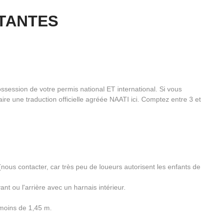
TANTES
ssession de votre permis national ET international. Si vous
ire une traduction officielle agréée NAATI ici. Comptez entre 3 et
(nous contacter, car très peu de loueurs autorisent les enfants de
nt ou l'arrière avec un harnais intérieur.
 moins de 1,45 m.