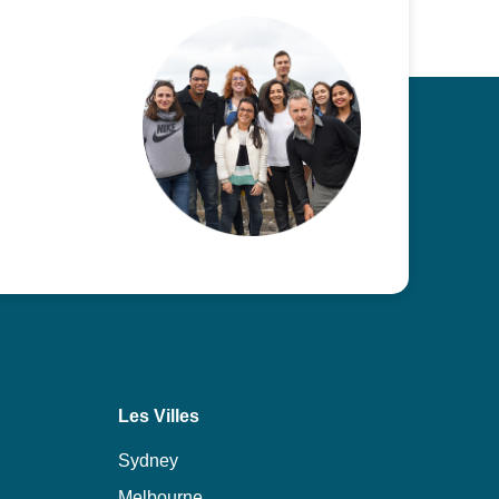
Les Villes
Sydney
Melbourne