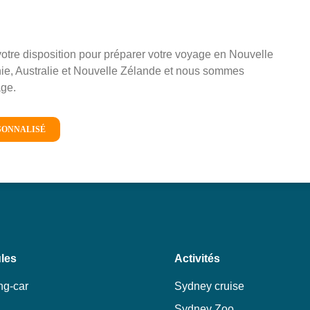
re disposition pour préparer votre voyage en Nouvelle
ie, Australie et Nouvelle Zélande et nous sommes
yage.
SONNALISÉ
les
Activités
g-car
Sydney cruise
Sydney Zoo