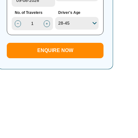
No. of Travelers
Driver's Age
ENQUIRE NOW