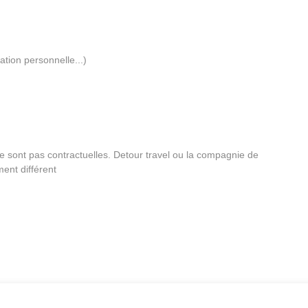
ation personnelle...)
t ne sont pas contractuelles. Detour travel ou la compagnie de
ment différent