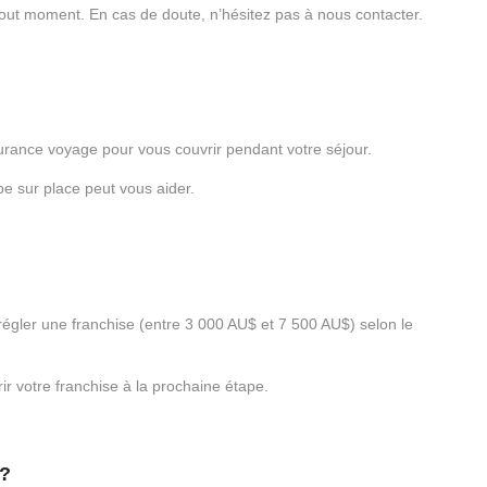
 tout moment. En cas de doute, n’hésitez pas à nous contacter.
ance voyage pour vous couvrir pendant votre séjour.
e sur place peut vous aider.
égler une franchise (entre 3 000 AU$ et 7 500 AU$) selon le
r votre franchise à la prochaine étape.
?