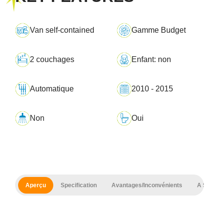
Van self-contained
Gamme Budget
2 couchages
Enfant: non
Automatique
2010 - 2015
Copy
Non
Oui
Aperçu
Specification
Avantages/Inconvénients
A Savoi