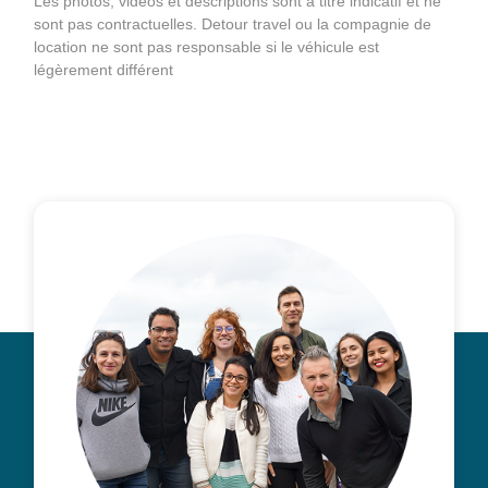
Les photos, vidéos et descriptions sont à titre indicatif et ne
sont pas contractuelles. Detour travel ou la compagnie de
location ne sont pas responsable si le véhicule est
légèrement différent