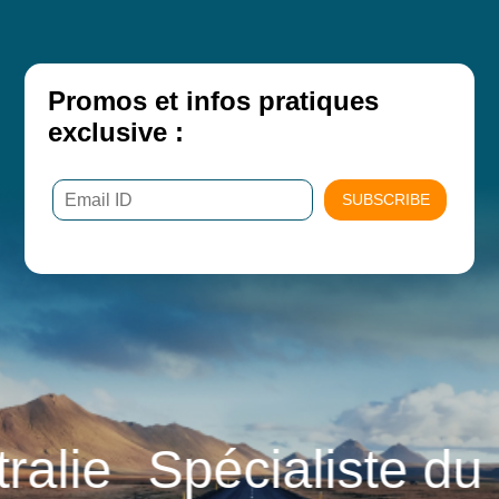
Promos et infos pratiques
exclusive :
SUBSCRIBE
e
Spécialiste du cam