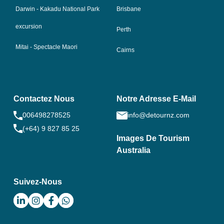
Darwin - Kakadu National Park
Brisbane
excursion
Perth
Mitai - Spectacle Maori
Cairns
Contactez Nous
Notre Adresse E-Mail
006498278525
info@detournz.com
(+64) 9 827 85 25
Images De Tourism
Australia
Suivez-Nous