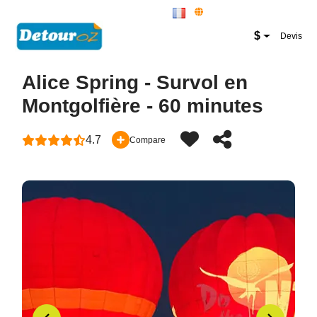
New Zealand Website
$
Devis
Alice Spring - Survol en
Montgolfière - 60 minutes
4.7
Compare