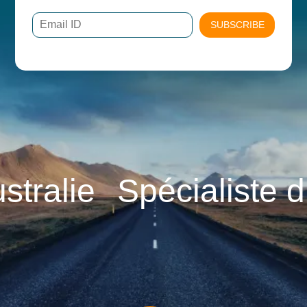
SUBSCRIBE
lie
Spécialiste du c