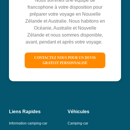
Nous sommes une équipe de
francophone à votre disposition pour
préparer votre voyage en Nouvelle
Zélande et Australie. Nous habitons en
Océanie, Australie et Nouvelle
Zélande et nous sommes disponible,
avant, pendant et après votre voyage.
CONTACTEZ NOUS POUR UN DEVIS
GRATUIT PERSONNALISÉ
Liens Rapides
Véhicules
Information camping-car
Camping-car