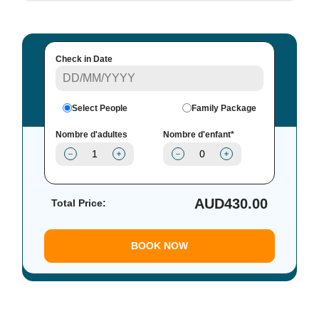
Check in Date
Select People
Family Package
Nombre d'adultes
Nombre d'enfant*
AUD
430.00
Total Price:
BOOK NOW