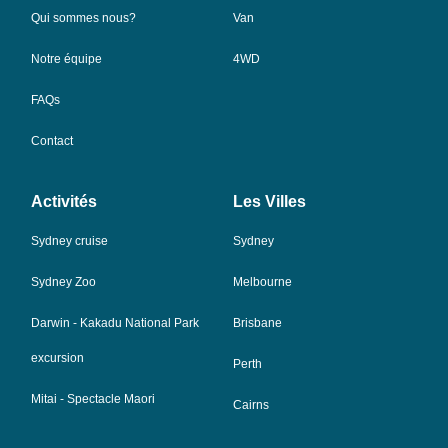
Qui sommes nous?
Van
Notre équipe
4WD
FAQs
Contact
Activités
Les Villes
Sydney cruise
Sydney
Sydney Zoo
Melbourne
Darwin - Kakadu National Park
Brisbane
excursion
Perth
Mitai - Spectacle Maori
Cairns