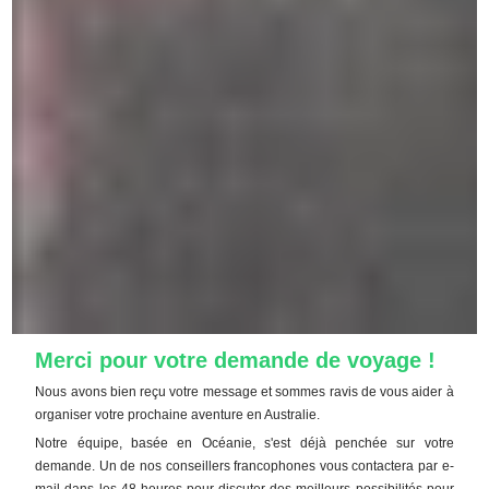
Merci pour votre demande de voyage !
Nous avons bien reçu votre message et sommes ravis de vous aider à
organiser votre prochaine aventure en Australie.
Notre équipe, basée en Océanie, s'est déjà penchée sur votre
demande. Un de nos conseillers francophones vous contactera par e-
mail dans les 48 heures pour discuter des meilleurs possibilités pour