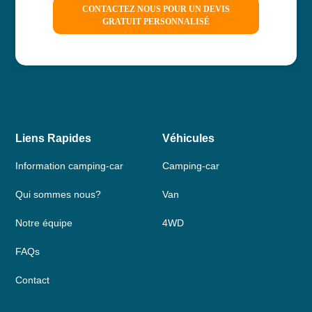
CONTACTEZ NOUS POUR UN DEVIS
GRATUIT PERSONNALISÉ
Liens Rapides
Véhicules
Information camping-car
Camping-car
Qui sommes nous?
Van
Notre équipe
4WD
FAQs
Contact