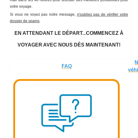
votre voyage.
Si vous ne voyez pas notre message,
n'oubliez pas de vérifier votre
dossier de spams
.
EN ATTENDANT LE DÉPART...COMMENCEZ À
VOYAGER AVEC NOUS DÈS MAINTENANT!
N
FAQ
véh