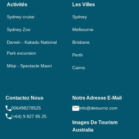
Activités
Les Villes
Sydney cruise
Sydney
Sydney Zoo
Melbourne
Darwin - Kakadu National
Brisbane
Park excursion
Perth
Mitai - Spectacle Maori
Cairns
Contactez Nous
Notre Adresse E-Mail
006498278525
info@detournz.com
(+64) 9 827 85 25
Images De Tourism
Australia