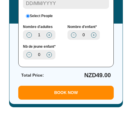
Select People
Nombre d'adultes
Nombre d'enfant*
Nb de jeune enfant*
NZD
49.00
Total Price:
BOOK NOW