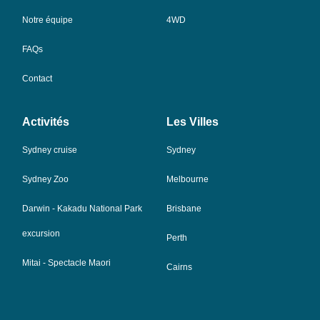
Notre équipe
4WD
FAQs
Contact
Activités
Les Villes
Sydney cruise
Sydney
Sydney Zoo
Melbourne
Darwin - Kakadu National Park
Brisbane
excursion
Perth
Mitai - Spectacle Maori
Cairns