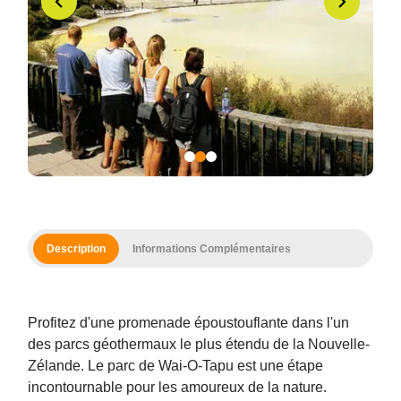
Description
Informations Complémentaires
Profitez d'une promenade époustouflante dans l'un
des parcs géothermaux le plus étendu de la Nouvelle-
Zélande. Le parc de Wai-O-Tapu est une étape
Copy
incontournable pour les amoureux de la nature.