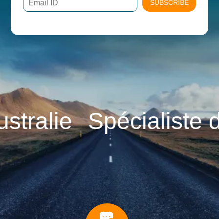
SUBSCRIBE
alie
Spécialiste du 