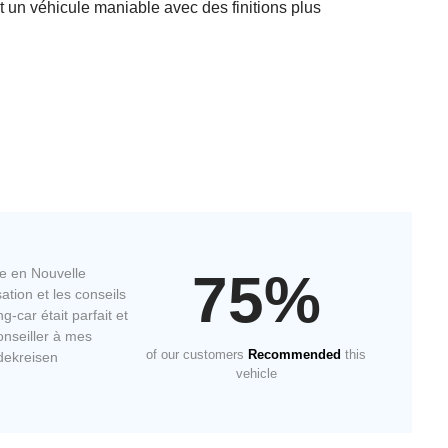
t un véhicule maniable avec des finitions plus
75%
e en Nouvelle
ation et les conseils
-car était parfait et
onseiller à mes
of our customers
Recommended
this
dekreisen
vehicle