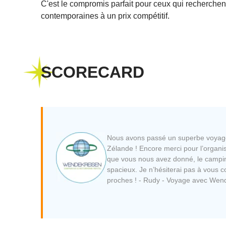
C'est le compromis parfait pour ceux qui recherchen
contemporaines à un prix compétitif.
SCORECARD
Nous avons passé un superbe voyag
Zélande ! Encore merci pour l’organis
que vous nous avez donné, le camping
spacieux. Je n’hésiterai pas à vous c
proches ! - Rudy - Voyage avec Wen