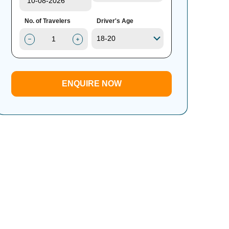
No. of Travelers
Driver's Age
ENQUIRE NOW