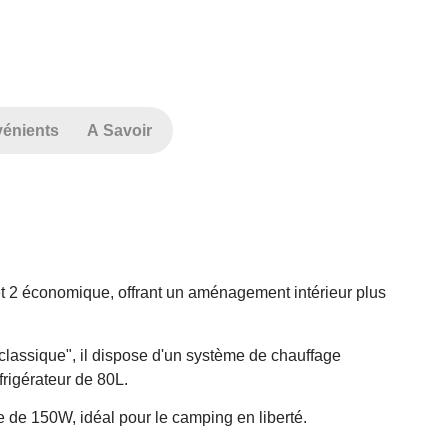
énients
A Savoir
 2 économique, offrant un aménagement intérieur plus
"classique", il dispose d'un système de chauffage
frigérateur de 80L.
 de 150W, idéal pour le camping en liberté.