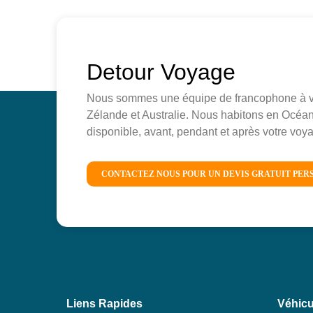
Detour Voyage
Nous sommes une équipe de francophone à vot
Zélande et Australie. Nous habitons en Océan
disponible, avant, pendant et après votre vo
CONTACTEZ NOUS POUR UN DEVIS GRATUIT PER
Liens Rapides
Véhicu