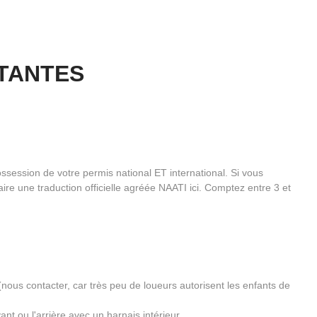
TANTES
ssession de votre permis national ET international. Si vous
ire une traduction officielle agréée NAATI ici. Comptez entre 3 et
(nous contacter, car très peu de loueurs autorisent les enfants de
nt ou l'arrière avec un harnais intérieur.