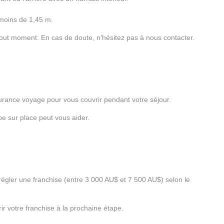
 moins de 1,45 m.
 tout moment. En cas de doute, n’hésitez pas à nous contacter.
ance voyage pour vous couvrir pendant votre séjour.
e sur place peut vous aider.
égler une franchise (entre 3 000 AU$ et 7 500 AU$) selon le
r votre franchise à la prochaine étape.