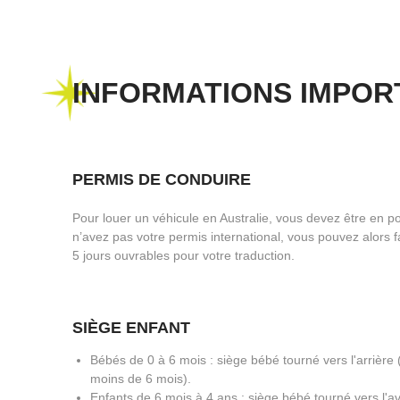
INFORMATIONS IMPOR
PERMIS DE CONDUIRE
Pour louer un véhicule en Australie, vous devez être en po
n’avez pas votre permis international, vous pouvez alors fa
5 jours ouvrables pour votre traduction.
SIÈGE ENFANT
Bébés de 0 à 6 mois : siège bébé tourné vers l'arrière 
moins de 6 mois).
Enfants de 6 mois à 4 ans : siège bébé tourné vers l'ava