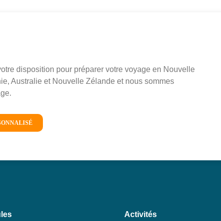
re disposition pour préparer votre voyage en Nouvelle
ie, Australie et Nouvelle Zélande et nous sommes
yage.
SONNALISÉ
les
Activités