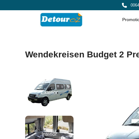
0064
Promoti
Wendekreisen Budget 2 P
Exterior
Interior