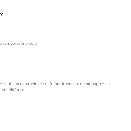
?
ation personnelle...)
t ne sont pas contractuelles. Detour travel ou la compagnie de
ment différent