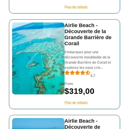
Plus de détails
Airlie Beach -
Découverte de la
Grande Barrière de
Corail
Embarquez pour une
découverte inoubliable de la
Grande Barrière de Corail et
explorez les eaux cris..
4.7
From
$319,00
Plus de détails
Airlie Beach -
Découverte de