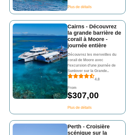
Plus de détails
Cairns - Découvrez
la grande barrière de
corail à Moore -
journée entière
Découvrez les merveilles du
corail de Moore avec
l’excursion d’une journée de
Sunlover sur la Grande..
4.8
From
$307,00
Plus de détails
Perth - Croisière
scénique sur la