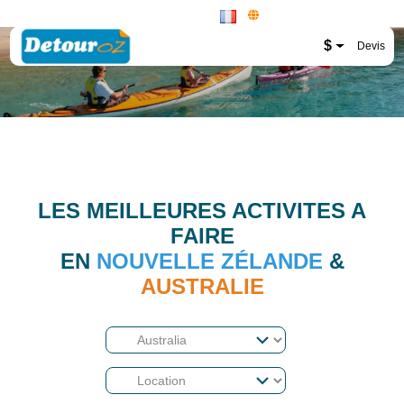
New Zealand Website
$
Devis
LES MEILLEURES ACTIVITES A
FAIRE
EN
NOUVELLE ZÉLANDE
&
AUSTRALIE