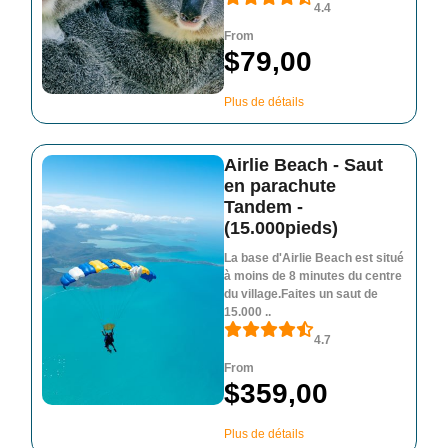
4.4
From
$79,00
Plus de détails
Airlie Beach - Saut
en parachute
Tandem -
(15.000pieds)
La base d'Airlie Beach est situé
à moins de 8 minutes du centre
du village.Faites un saut de
15.000 ..
4.7
From
$359,00
Plus de détails