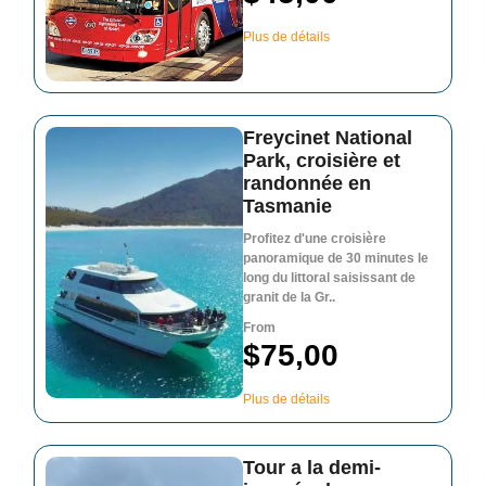
Plus de détails
Freycinet National
Park, croisière et
randonnée en
Tasmanie
Profitez d'une croisière
panoramique de 30 minutes le
long du littoral saisissant de
granit de la Gr..
From
$75,00
Plus de détails
Tour a la demi-