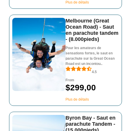
Plus de détails
Melbourne (Great
Ocean Road) - Saut
en parachute tandem
- (8.000pieds)
Pour les amateurs de
sensations fortes, le saut en
parachute sur la Great Ocean
Road est un incontou..
4.5
From
$299,00
Plus de détails
Byron Bay - Saut en
parachute Tandem -
(15.000pieds)