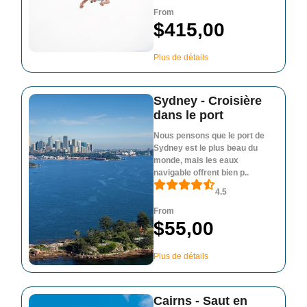
From
$415,00
Plus de détails
Sydney - Croisière
dans le port
Nous pensons que le port de
Sydney est le plus beau du
monde, mais les eaux
navigable offrent bien p..
4.5
From
$55,00
Plus de détails
Cairns - Saut en