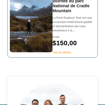
journée du parc
National de Cradle
Mountain
Le Park Explorer Tour est une
excursion entièrement guidée
et interprétative qui vous
emmènera à la ..
From
$150,00
Plus de détails