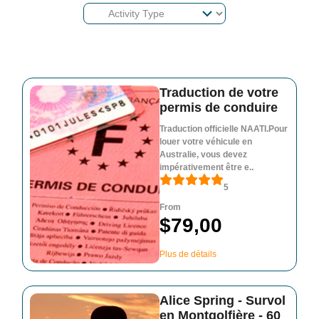
Traduction de votre
permis de conduire
Traduction officielle NAATI.Pour
louer votre véhicule en
Australie, vous devez
impérativement être e..
5
From
$79,00
Plus de détails
Alice Spring - Survol
en Montgolfière - 60