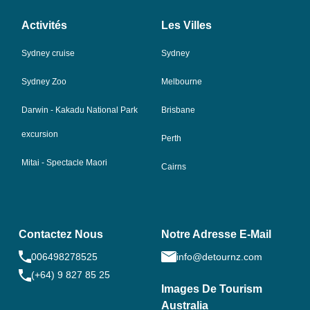
Activités
Les Villes
Sydney cruise
Sydney
Sydney Zoo
Melbourne
Darwin - Kakadu National Park
Brisbane
excursion
Perth
Mitai - Spectacle Maori
Cairns
Contactez Nous
Notre Adresse E-Mail
006498278525
info@detournz.com
(+64) 9 827 85 25
Images De Tourism
Australia