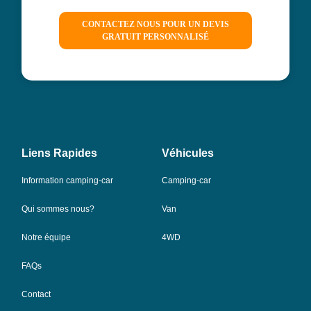
CONTACTEZ NOUS POUR UN DEVIS
GRATUIT PERSONNALISÉ
Liens Rapides
Véhicules
Information camping-car
Camping-car
Qui sommes nous?
Van
Notre équipe
4WD
FAQs
Contact